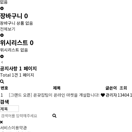
없음
장바구니
0
장바구니 상품 없음
전체보기
위시리스트
0
위시리스트 없음
공지사항 1 페이지
Total 1건
1 페이지
번호
제목
글쓴이
조회
1
[그랜드 오픈] 온갖잡팀이 온라인 마켓을 개설합니다!
관리자
13404
검색
서비스이용약관