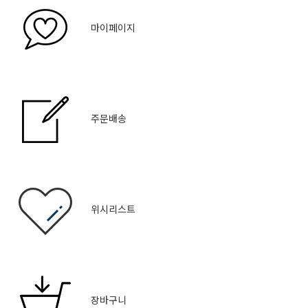
마이페이지
주문배송
위시리스트
장바구니