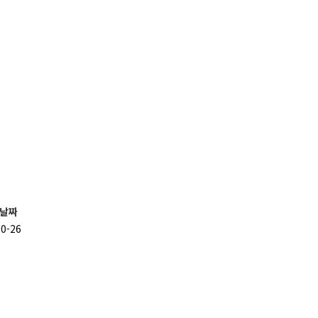
날짜
10-26