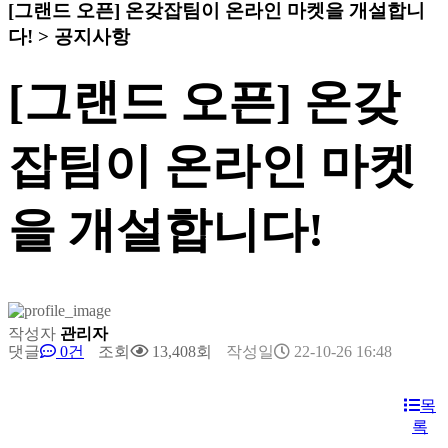
[그랜드 오픈] 온갖잡팀이 온라인 마켓을 개설합니
다! > 공지사항
[그랜드 오픈] 온갖
잡팀이 온라인 마켓
을 개설합니다!
작성자
관리자
댓글
0건
조회
13,408회
작성일
22-10-26 16:48
목
록