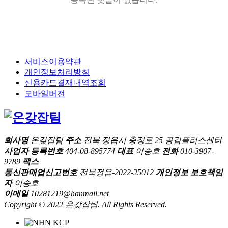
서비스이용약관
개인정보처리방침
신용카드결재내역조회
모바일버전
회사명
온갖잡팀
주소
전북 정읍시 충정로 25 공감플러스센터
사업자 등록번호
404-08-895774
대표
이승호
전화
010-3907-
9789
팩스
통신판매업신고번호
전북정읍-2022-25012
개인정보 보호책임
자
이승호
이메일
10281219@hanmail.net
Copyright © 2022 온갖잡팀. All Rights Reserved.