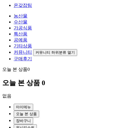
온갖잡팀
농산물
수산물
가공식품
특산품
공예품
기타상품
커뮤니티
커뮤니티 하위분류 열기
구매후기
오늘 본 상품
0
오늘 본 상품
0
없음
마이메뉴
오늘 본 상품
장바구니
위시리스트