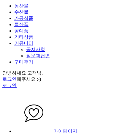
농산물
수산물
가공식품
특산품
공예품
기타상품
커뮤니티
공지사항
질문과답변
구매후기
안녕하세요 고객님,
로그인
해주세요 :-)
로그인
마이페이지