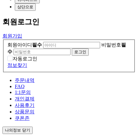
상단으로
회원
로그인
회원가입
회원아이디
필수
비밀번호
필
수
자동로그인
정보찾기
주문내역
FAQ
1:1문의
개인결제
사용후기
상품문의
쿠폰존
나의정보 닫기