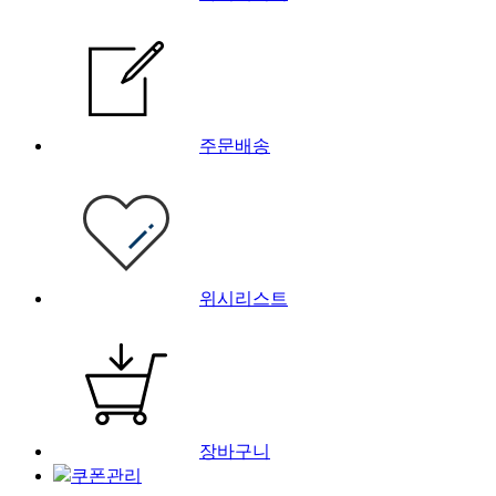
주문배송
위시리스트
장바구니
쿠폰관리