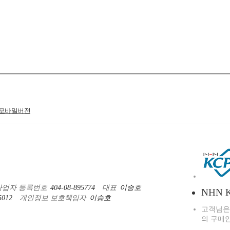
모바일버전
사업자 등록번호
404-08-895774
대표
이승호
NHN 
012
개인정보 보호책임자
이승호
고객님은
의 구매