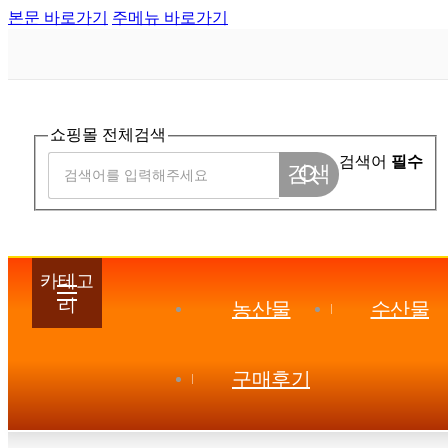
본문 바로가기
주메뉴 바로가기
쇼핑몰 전체검색
검색어
필수
검색
카테고
리
농산물
수산물
구매후기