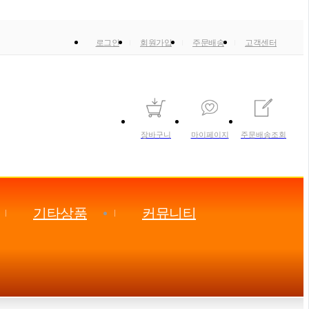
로그인
회원가입
주문배송
고객센터
장바구니
마이페이지
주문배송조회
기타상품
커뮤니티