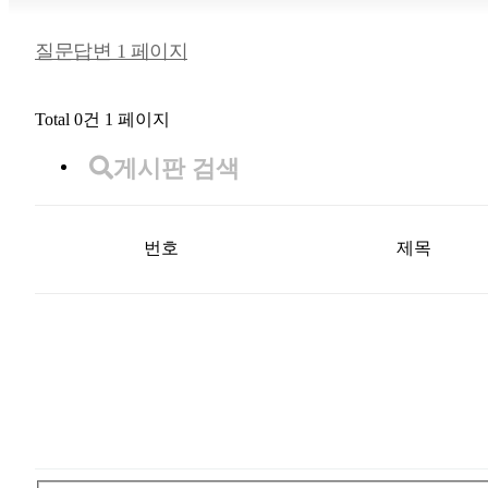
질문답변 1 페이지
Total 0건
1 페이지
게시판 검색
번호
제목