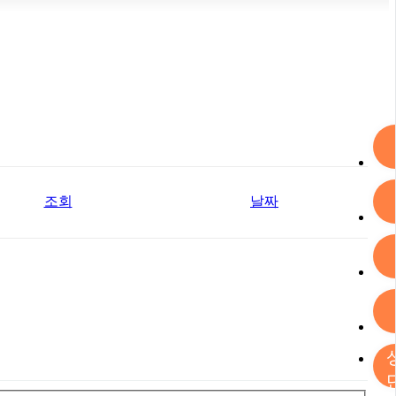
조회
날짜