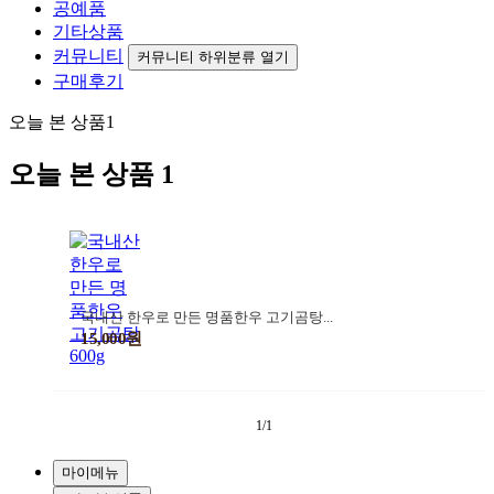
공예품
기타상품
커뮤니티
커뮤니티 하위분류 열기
구매후기
오늘 본 상품
1
오늘 본 상품
1
국내산 한우로 만든 명품한우 고기곰탕...
15,000원
1/1
마이메뉴