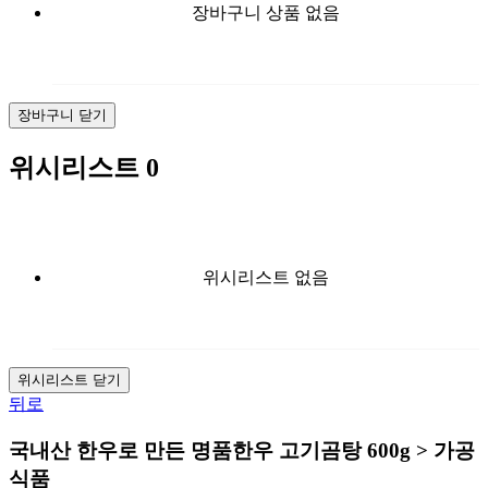
장바구니 상품 없음
장바구니 닫기
위시리스트
0
위시리스트 없음
위시리스트 닫기
뒤로
국내산 한우로 만든 명품한우 고기곰탕 600g > 가공
식품
확대