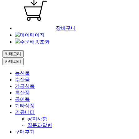
장바구니
마이페이지
주문배송조회
카테고리
카테고리
농산물
수산물
가공식품
특산품
공예품
기타상품
커뮤니티
공지사항
질문과답변
구매후기