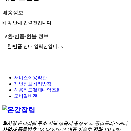
배송정보
배송 안내 입력전입니다.
교환/반품/환불 정보
교환/반품 안내 입력전입니다.
서비스이용약관
개인정보처리방침
신용카드결재내역조회
모바일버전
회사명
온갖잡팀
주소
전북 정읍시 충정로 25 공감플러스센터
사업자 등록번호
404-08-895774
대표
이승호
전화
010-3907-