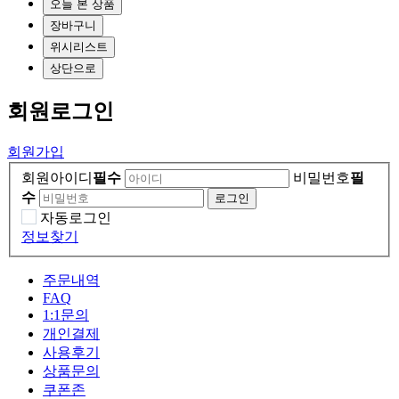
오늘 본 상품
장바구니
위시리스트
상단으로
회원
로그인
회원가입
회원아이디
필수
비밀번호
필
수
자동로그인
정보찾기
주문내역
FAQ
1:1문의
개인결제
사용후기
상품문의
쿠폰존