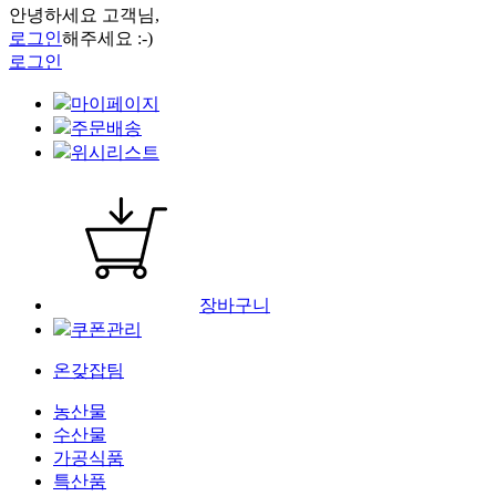
안녕하세요 고객님,
로그인
해주세요 :-)
로그인
마이페이지
주문배송
위시리스트
장바구니
쿠폰관리
온갖잡팀
농산물
수산물
가공식품
특산품