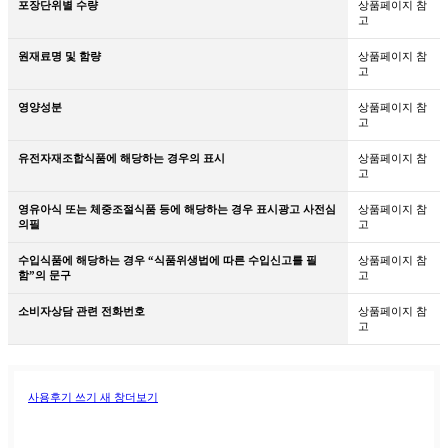
포장단위별 수량
상품페이지 참
고
원재료명 및 함량
상품페이지 참
고
영양성분
상품페이지 참
고
유전자재조합식품에 해당하는 경우의 표시
상품페이지 참
고
영유아식 또는 체중조절식품 등에 해당하는 경우 표시광고 사전심
상품페이지 참
의필
고
수입식품에 해당하는 경우 “식품위생법에 따른 수입신고를 필
상품페이지 참
함”의 문구
고
소비자상담 관련 전화번호
상품페이지 참
고
사용후기 쓰기
새 창
더보기