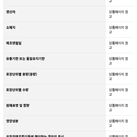
고
생산자
상품페이지 참
고
소재지
상품페이지 참
고
제조연월일
상품페이지 참
고
유통기한 또는 품질유지기한
상품페이지 참
고
포장단위별 용량(중량)
상품페이지 참
고
포장단위별 수량
상품페이지 참
고
원재료명 및 함량
상품페이지 참
고
영양성분
상품페이지 참
고
유전자재조합식품에 해당하는 경우의 표시
상품페이지 참