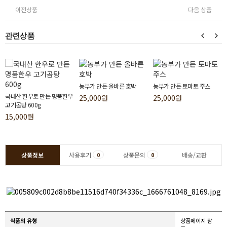
이전상품
다음 상품
관련상품
농부가 만든 올바른 호박
농부가 만든 토마토 주스
국내산 한우로 만든 명품한우
25,000원
25,000원
고기곰탕 600g
15,000원
상품정보
사용후기
상품문의
배송/교환
0
0
식품의 유형
상품페이지 참