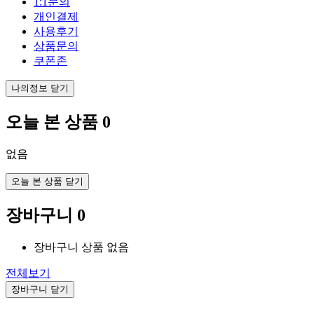
1:1문의
개인결제
사용후기
상품문의
쿠폰존
나의정보 닫기
오늘 본 상품
0
없음
오늘 본 상품 닫기
장바구니
0
장바구니 상품 없음
전체보기
장바구니 닫기