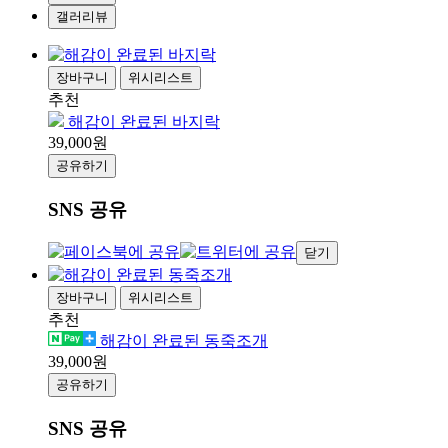
갤러리뷰
장바구니
위시리스트
추천
해감이 완료된 바지락
39,000원
공유하기
SNS 공유
닫기
장바구니
위시리스트
추천
해감이 완료된 동죽조개
39,000원
공유하기
SNS 공유