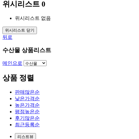
위시리스트
0
위시리스트 없음
위시리스트 닫기
뒤로
수산물 상품리스트
메인으로
상품 정렬
판매많은순
낮은가격순
높은가격순
평점높은순
후기많은순
최근등록순
리스트뷰