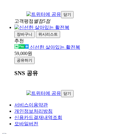
닫기
고객평점
별점5점
장바구니
위시리스트
추천
신선한 살아있는 활전복
59,000원
공유하기
SNS 공유
닫기
서비스이용약관
개인정보처리방침
신용카드결재내역조회
모바일버전