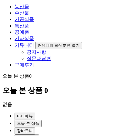
농산물
수산물
가공식품
특산품
공예품
기타상품
커뮤니티
커뮤니티 하위분류 열기
공지사항
질문과답변
구매후기
오늘 본 상품
0
오늘 본 상품
0
없음
마이메뉴
오늘 본 상품
장바구니