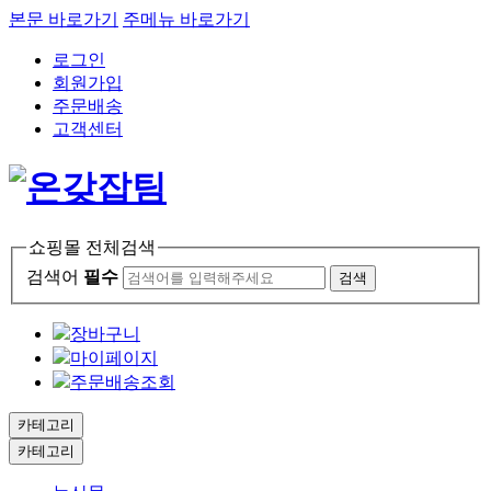
본문 바로가기
주메뉴 바로가기
로그인
회원가입
주문배송
고객센터
쇼핑몰 전체검색
검색어
필수
검색
장바구니
마이페이지
주문배송조회
카테고리
카테고리