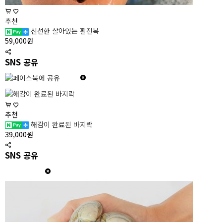
추천
신선한 살아있는 활전복
59,000원
SNS 공유
추천
해감이 완료된 바지락
39,000원
SNS 공유