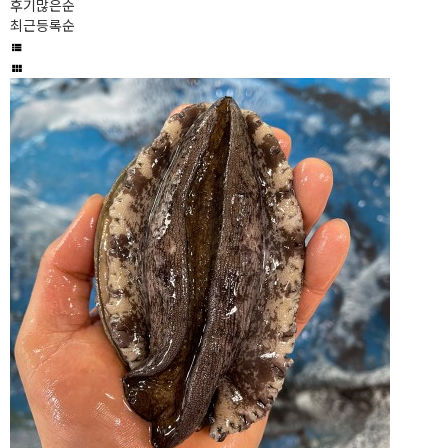
후기많은순
최근등록순