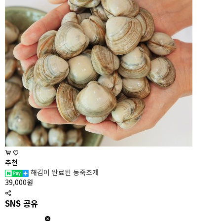
추천
해감이 완료된 동죽조개
39,000원
SNS 공유