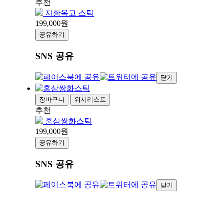
추천
지황옥고 스틱
199,000원
공유하기
SNS 공유
닫기
장바구니
위시리스트
추천
홍삼쌍화스틱
199,000원
공유하기
SNS 공유
닫기