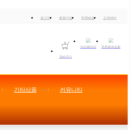
로그인
회원가입
주문배송
고객센터
마이페이지
주문배송조회
장바구니
기타상품
커뮤니티