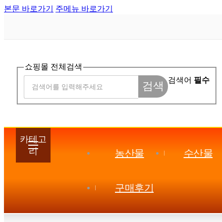
본문 바로가기
주메뉴 바로가기
쇼핑몰 전체검색
검색어
필수
검색
카테고
리
농산물
수산물
구매후기