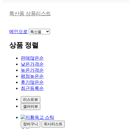
특산품 상품리스트
메인으로
상품 정렬
판매많은순
낮은가격순
높은가격순
평점높은순
후기많은순
최근등록순
리스트뷰
갤러리뷰
장바구니
위시리스트