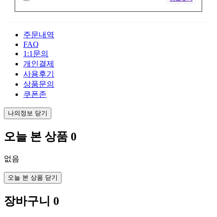
주문내역
FAQ
1:1문의
개인결제
사용후기
상품문의
쿠폰존
나의정보 닫기
오늘 본 상품
0
없음
오늘 본 상품 닫기
장바구니
0