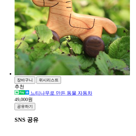
장바구니
위시리스트
추천
느티나무로 만든 동물 자동차
49,000원
공유하기
SNS 공유