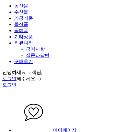
농산물
수산물
가공식품
특산품
공예품
기타상품
커뮤니티
공지사항
질문과답변
구매후기
안녕하세요 고객님,
로그인
해주세요 :-)
로그인
마이페이지