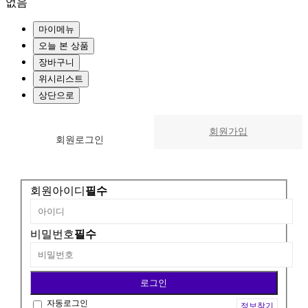
없음
마이메뉴
오늘 본 상품
장바구니
위시리스트
상단으로
회원가입
회원
로그인
회원아이디
필수
비밀번호
필수
자동로그인
정보찾기