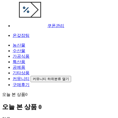
쿠폰관리
온갖잡팀
농산물
수산물
가공식품
특산품
공예품
기타상품
커뮤니티
커뮤니티 하위분류 열기
구매후기
오늘 본 상품
0
오늘 본 상품
0