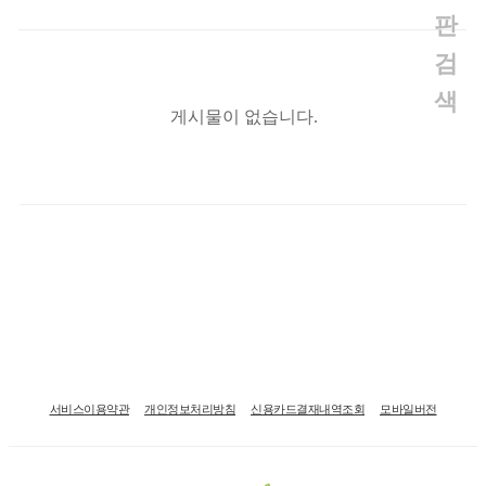
판
검
색
게시물이 없습니다.
서비스이용약관
개인정보처리방침
신용카드결재내역조회
모바일버전