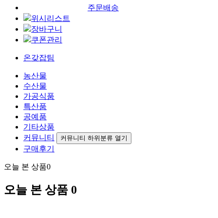
주문배송
위시리스트
장바구니
쿠폰관리
온갖잡팀
농산물
수산물
가공식품
특산품
공예품
기타상품
커뮤니티
커뮤니티 하위분류 열기
구매후기
오늘 본 상품
0
오늘 본 상품
0