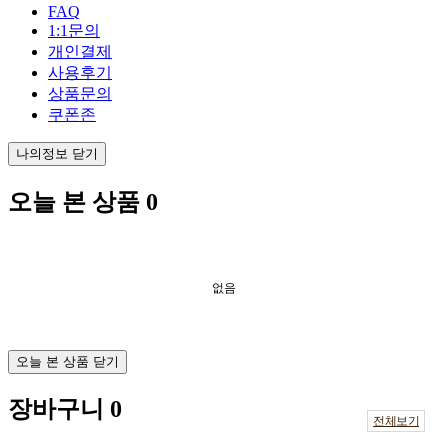
FAQ
1:1문의
개인결제
사용후기
상품문의
쿠폰존
나의정보 닫기
오늘 본 상품
0
없음
오늘 본 상품 닫기
장바구니
0
전체보기