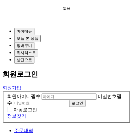
없음
마이메뉴
오늘 본 상품
장바구니
위시리스트
상단으로
회원
로그인
회원가입
회원아이디
필수
비밀번호
필
수
자동로그인
정보찾기
주문내역