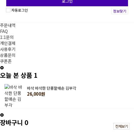
자동로그인
정보찾기
주문내역
FAQ
1:1문의
개인결제
사용후기
상품문의
쿠폰존
오늘 본 상품
1
바삭 바삭한 단풍할매손 김부각
26,000원
장바구니
0
전체보기