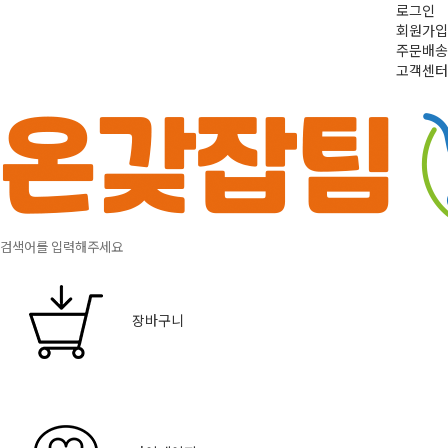
로그인
회원가입
주문배송
고객센터
장바구니