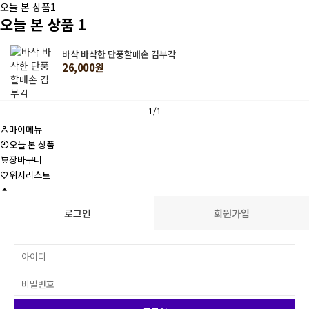
오늘 본 상품
1
오늘 본 상품
1
바삭 바삭한 단풍할매손 김부각
26,000원
1/1
마이메뉴
오늘 본 상품
장바구니
위시리스트
로그인
회원가입