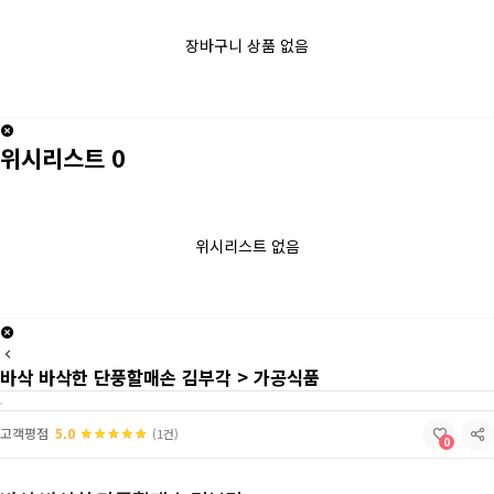
장바구니 상품 없음
위시리스트
0
위시리스트 없음
바삭 바삭한 단풍할매손 김부각 > 가공식품
고객평점
5.0
(1건)
0