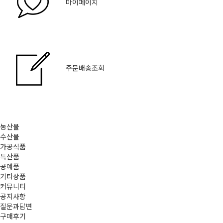
마이페이지
주문배송조회
농산물
수산물
가공식품
특산품
공예품
기타상품
커뮤니티
공지사항
질문과답변
구매후기