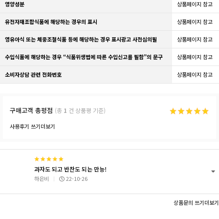
영양성분
상품페이지 참고
유전자재조합식품에 해당하는 경우의 표시
상품페이지 참고
영유아식 또는 체중조절식품 등에 해당하는 경우 표시광고 사전심의필
상품페이지 참고
수입식품에 해당하는 경우 “식품위생법에 따른 수입신고를 필함”의 문구
상품페이지 참고
소비자상담 관련 전화번호
상품페이지 참고
구매고객 총평점
(총
1
건 상품평 기준)
사용후기 쓰기
더보기
과자도 되고 반찬도 되는 만능!
하은비
22-10-26
상품문의 쓰기
더보기