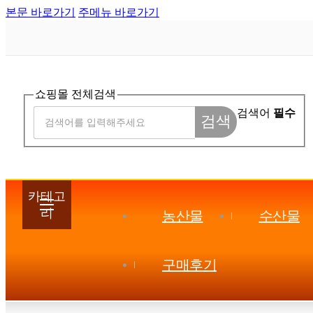
본문 바로가기
주메뉴 바로가기
쇼핑몰 전체검색
검색어
필수
검색
카테고
리
농산물
수산물
구매후기