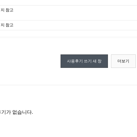
지 참고
지 참고
사용후기 쓰기
새 창
더보기
기가 없습니다.