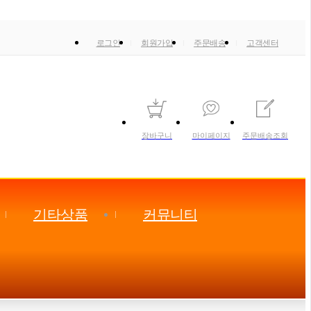
로그인
회원가입
주문배송
고객센터
장바구니
마이페이지
주문배송조회
기타상품
커뮤니티