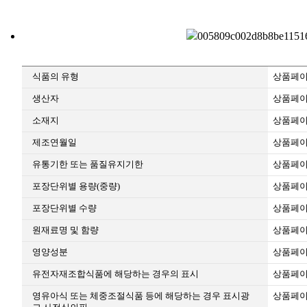
식품의 유형
상품페이
생산자
상품페이
소재지
상품페이
제조연월일
상품페이
유통기한 또는 품질유지기한
상품페이
포장단위별 용량(중량)
상품페이
포장단위별 수량
상품페이
원재료명 및 함량
상품페이
영양성분
상품페이
유전자재조합식품에 해당하는 경우의 표시
상품페이
영유아식 또는 체중조절식품 등에 해당하는 경우 표시광
상품페이