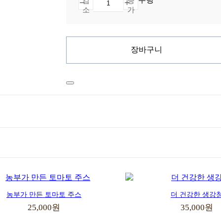
감
증
소
가
장바구니
농부가 만든 토마토 주스
더 건강한 생강
25,000원
35,000원