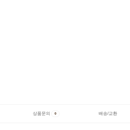
상품문의
배송/교환
0