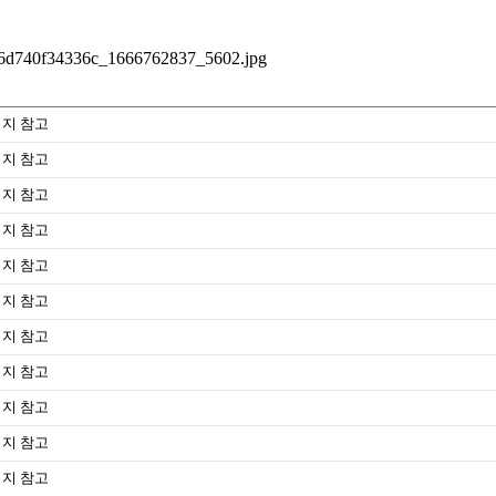
지 참고
지 참고
지 참고
지 참고
지 참고
지 참고
지 참고
지 참고
지 참고
지 참고
지 참고