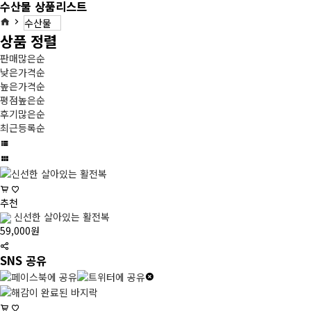
수산물 상품리스트
상품 정렬
판매많은순
낮은가격순
높은가격순
평점높은순
후기많은순
최근등록순
추천
신선한 살아있는 활전복
59,000원
SNS 공유