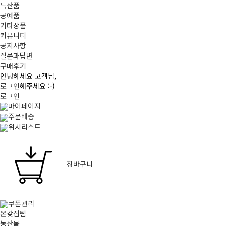
특산품
공예품
기타상품
커뮤니티
공지사항
질문과답변
구매후기
안녕하세요 고객님,
로그인
해주세요 :-)
로그인
마이페이지
주문배송
위시리스트
장바구니
쿠폰관리
온갖잡팀
농산물