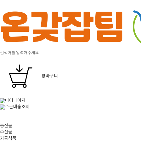
장바구니
마이페이지
주문배송조회
농산물
수산물
가공식품