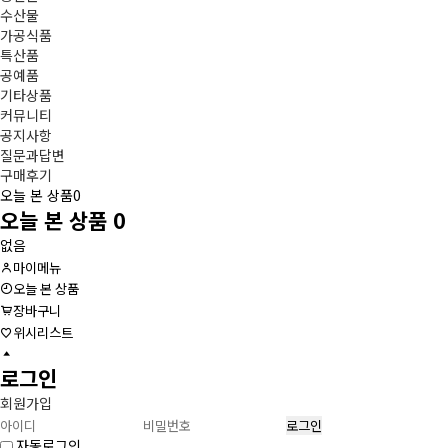
수산물
가공식품
특산품
공예품
기타상품
커뮤니티
공지사항
질문과답변
구매후기
오늘 본 상품
0
오늘 본 상품
0
없음
마이메뉴
오늘 본 상품
장바구니
위시리스트
로그인
회원가입
자동로그인