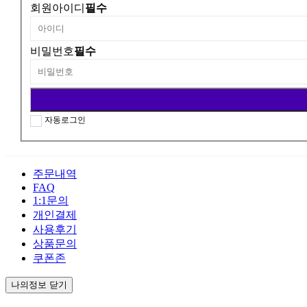
회원아이디
필수
비밀번호
필수
자동로그인
주문내역
FAQ
1:1문의
개인결제
사용후기
상품문의
쿠폰존
나의정보 닫기