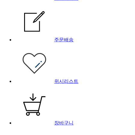
주문배송
위시리스트
장바구니