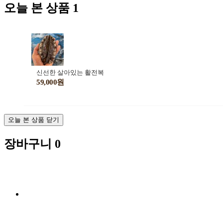
오늘 본 상품
1
신선한 살아있는 활전복
59,000원
오늘 본 상품 닫기
장바구니
0