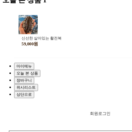
오늘 본 상품
1
신선한 살아있는 활전복
59,000원
마이메뉴
오늘 본 상품
장바구니
위시리스트
상단으로
회원
로그인