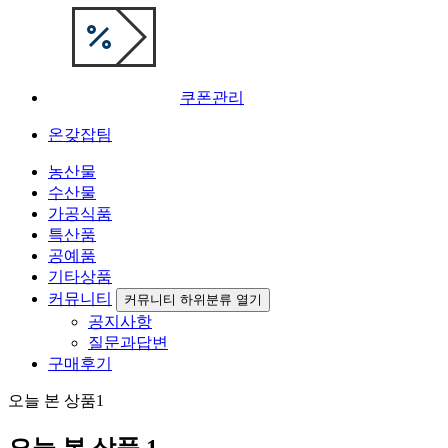
쿠폰관리
온갖잡팀
농산물
수산물
가공식품
특산품
공예품
기타상품
커뮤니티
커뮤니티 하위분류 열기
공지사항
질문과답변
구매후기
오늘 본 상품
1