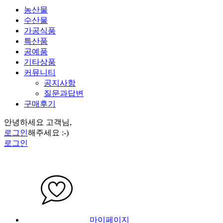
농산물
수산물
가공식품
특산품
공예품
기타상품
커뮤니티
공지사항
질문과답변
구매후기
안녕하세요 고객님,
로그인
해주세요 :-)
로그인
마이페이지