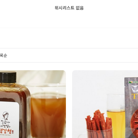
위시리스트 없음
록순