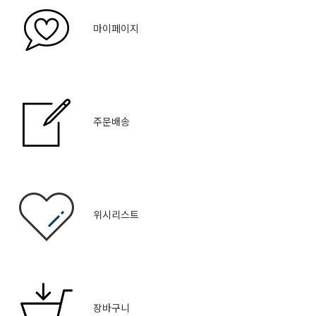
마이페이지
주문배송
위시리스트
장바구니