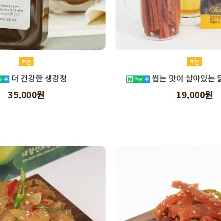
추천
추천
더 건강한 생강청
씹는 맛이 살아있는 
35,000원
19,000원