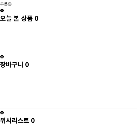
쿠폰존
오늘 본 상품
0
장바구니
0
위시리스트
0