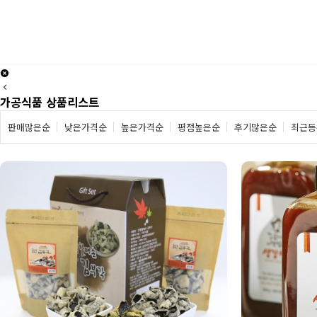
가공식품 상품리스트
판매많은순
낮은가격순
높은가격순
평점높은순
후기많은순
최근등