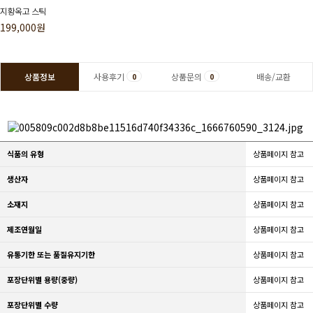
지황옥고 스틱
199,000원
상품정보
사용후기
상품문의
배송/교환
0
0
식품의 유형
상품페이지 참고
생산자
상품페이지 참고
소재지
상품페이지 참고
제조연월일
상품페이지 참고
유통기한 또는 품질유지기한
상품페이지 참고
포장단위별 용량(중량)
상품페이지 참고
포장단위별 수량
상품페이지 참고