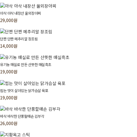
아삭 아삭 내장산 울외장아찌
29,000원
단짠 단짠 메추리알 장조림
14,000원
유기농 매실로 만든 산뜻한 매실흑초
19,000원
씹는 맛이 살아있는 닭가슴살 육포
19,000원
바삭 바삭한 단풍할매손 김부각
26,000원