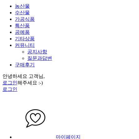
농산물
수산물
가공식품
특산품
공예품
기타상품
커뮤니티
공지사항
질문과답변
구매후기
안녕하세요 고객님,
로그인
해주세요 :-)
로그인
마이페이지