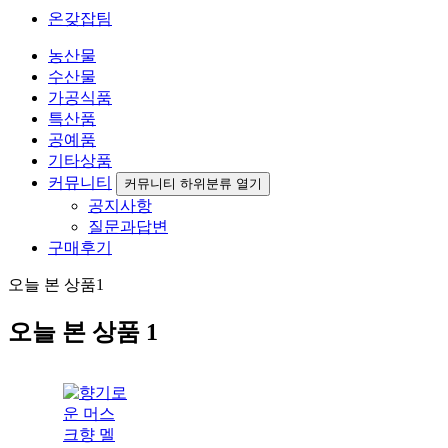
온갖잡팀
농산물
수산물
가공식품
특산품
공예품
기타상품
커뮤니티
커뮤니티 하위분류 열기
공지사항
질문과답변
구매후기
오늘 본 상품
1
오늘 본 상품
1