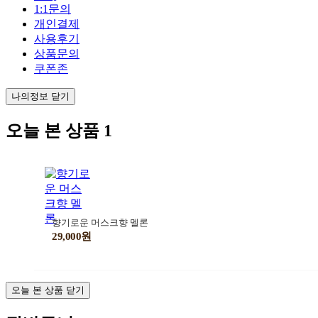
1:1문의
개인결제
사용후기
상품문의
쿠폰존
나의정보 닫기
오늘 본 상품
1
향기로운 머스크향 멜론
29,000원
오늘 본 상품 닫기