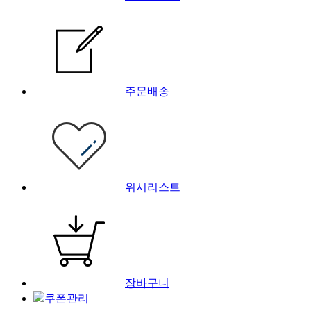
주문배송
위시리스트
장바구니
쿠폰관리