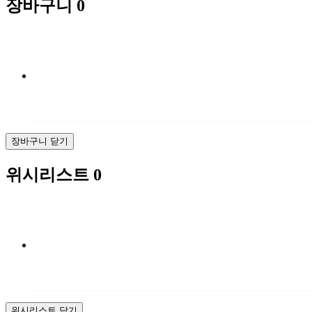
장바구니
0
장바구니 닫기
위시리스트
0
위시리스트 닫기