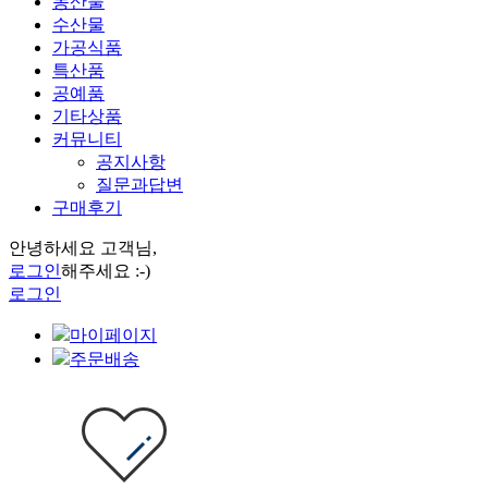
농산물
수산물
가공식품
특산품
공예품
기타상품
커뮤니티
공지사항
질문과답변
구매후기
안녕하세요 고객님,
로그인
해주세요 :-)
로그인
마이페이지
주문배송