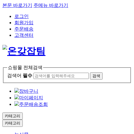
본문 바로가기
주메뉴 바로가기
로그인
회원가입
주문배송
고객센터
쇼핑몰 전체검색
검색어
필수
검색
장바구니
마이페이지
주문배송조회
카테고리
카테고리