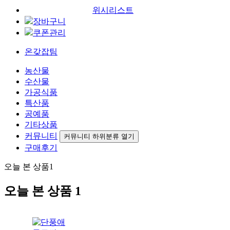
위시리스트
장바구니
쿠폰관리
온갖잡팀
농산물
수산물
가공식품
특산품
공예품
기타상품
커뮤니티
커뮤니티 하위분류 열기
구매후기
오늘 본 상품
1
오늘 본 상품
1