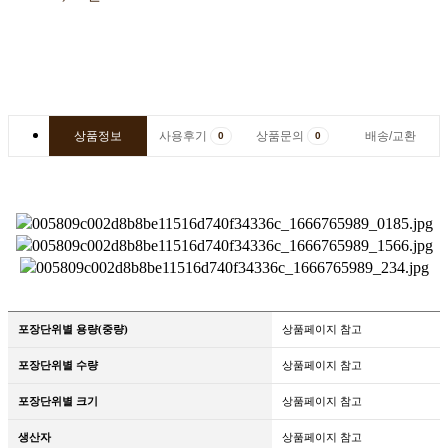
고구마
상품정보
사용후기
상품문의
배송/교환
0
0
포장단위별 용량(중량)
상품페이지 참고
포장단위별 수량
상품페이지 참고
포장단위별 크기
상품페이지 참고
생산자
상품페이지 참고