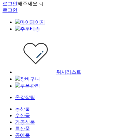
로그인
해주세요 :-)
로그인
마이페이지
주문배송
위시리스트
장바구니
쿠폰관리
온갖잡팀
농산물
수산물
가공식품
특산품
공예품