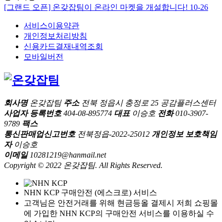
[그랜드 오픈] 온갖잡팀이 온라인 마켓을 개설합니다!
10-26
서비스이용약관
개인정보처리방침
신용카드결재내역조회
모바일버전
회사명
온갖잡팀
주소
전북 정읍시 충정로 25 공감플러스센터
사업자 등록번호
404-08-895774
대표
이승호
전화
010-3907-
9789
팩스
통신판매업신고번호
전북정읍-2022-25012
개인정보 보호책임
자
이승호
이메일
10281219@hanmail.net
Copyright © 2022 온갖잡팀. All Rights Reserved.
NHN KCP 구매안전 (에스크로) 서비스
고객님은 안전거래를 위해 현금등올 결제시 저희 쇼핑몰
에 가입한 NHN KCP의 구매안전 서비스를 이용하실 수