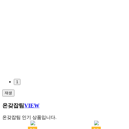
1
재생
온갖잡팀
VIEW
온갖잡팀 인기 상품입니다.