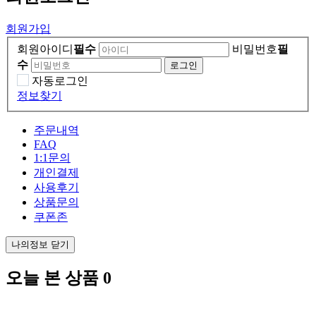
회원가입
회원아이디
필수
비밀번호
필
수
자동로그인
정보찾기
주문내역
FAQ
1:1문의
개인결제
사용후기
상품문의
쿠폰존
나의정보 닫기
오늘 본 상품
0