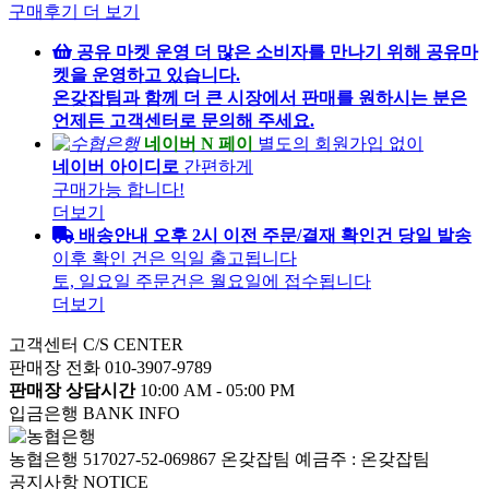
구매후기 더 보기
공유 마켓 운영
더 많은 소비자를 만나기 위해 공유마
켓을 운영하고 있습니다.
온갖잡팀과 함께 더 큰 시장에서 판매를 원하시는 분은
언제든 고객센터로 문의해 주세요.
네이버 N 페이
별도의 회원가입 없이
네이버 아이디로
간편하게
구매가능 합니다!
더보기
배송안내
오후 2시 이전 주문/결재 확인건 당일 발송
이후 확인 건은 익일 출고됩니다
토, 일요일 주문건은 월요일에 접수됩니다
더보기
고객센터
C/S CENTER
판매장 전화
010-3907-9789
판매장 상담시간
10:00 AM - 05:00 PM
입금은행
BANK INFO
농협은행 517027-52-069867 온갖잡팀
예금주 : 온갖잡팀
공지사항
NOTICE