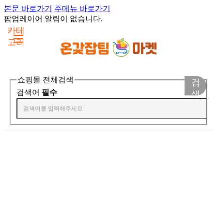
본문 바로가기
주메뉴 바로가기
팝업레이어 알림이 없습니다.
카테
고리
쇼핑몰 전체검색
검
검색어
필수
색