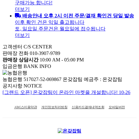
구매가능 합니다!
더보기
배송안내
오후 2시 이전 주문/결재 확인건 당일 발송
이후 확인 건은 익일 출고됩니다
토, 일요일 주문건은 월요일에 접수됩니다
더보기
고객센터
C/S CENTER
판매장 전화
010-3907-9789
판매장 상담시간
10:00 AM - 05:00 PM
입금은행
BANK INFO
농협은행 517027-52-069867 온갖잡팀
예금주 : 온갖잡팀
공지사항
NOTICE
[그랜드 오픈] 온갖잡팀이 온라인 마켓을 개설합니다!
10-26
서비스이용약관
개인정보처리방침
신용카드결재내역조회
모바일버전